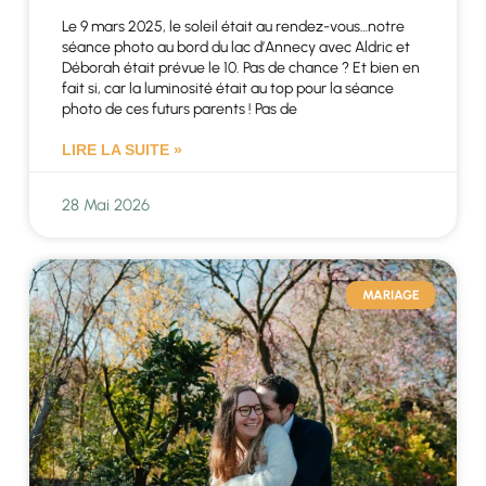
Le 9 mars 2025, le soleil était au rendez-vous…notre
séance photo au bord du lac d’Annecy avec Aldric et
Déborah était prévue le 10. Pas de chance ? Et bien en
fait si, car la luminosité était au top pour la séance
photo de ces futurs parents ! Pas de
LIRE LA SUITE »
28 Mai 2026
MARIAGE