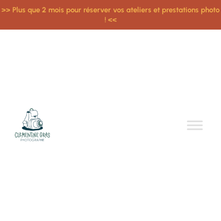
>> Plus que 2 mois pour réserver vos ateliers et prestations photo
! <<