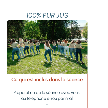
100% PUR JUS
Ce qui est inclus dans la séance
Préparation de la séance avec vous,
au téléphone et/ou par mail
+