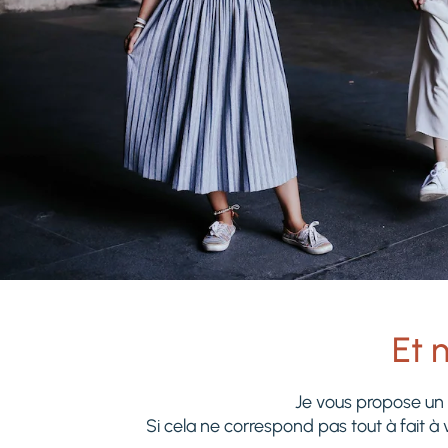
Et n
Je vous propose un
Si cela ne correspond pas tout à fait à