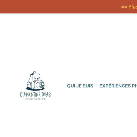
>> Plu
QUI JE SUIS
EXPÉRIENCES 