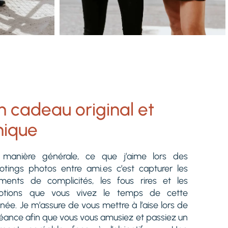
n cadeau original et
nique
manière générale, ce que j’aime lors des
otings photos entre ami.es c’est capturer les
ents de complicités, les fous rires et les
otions que vous vivez le temps de cette
rnée. Je m’assure de vous mettre à l’aise lors de
séance afin que vous vous amusiez et passiez un