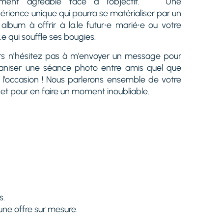
ment agréable face à l’objectif. Une
érience unique qui pourra se matérialiser par un
 album à offrir à la.le futur⸱e marié⸱e ou votre
.e qui souffle ses bougies.
rs n’hésitez pas à m’envoyer un message pour
aniser une séance photo entre amis quel que
t l’occasion ! Nous parlerons ensemble de votre
jet pour en faire un moment inoubliable.
s.
une offre sur mesure.