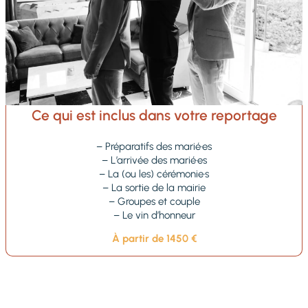
Ce qui est inclus dans votre reportage
– Préparatifs des marié·es
– L’arrivée des marié·es
– La (ou les) cérémonie·s
– La sortie de la mairie
– Groupes et couple
– Le vin d’honneur
À partir de 1450 €