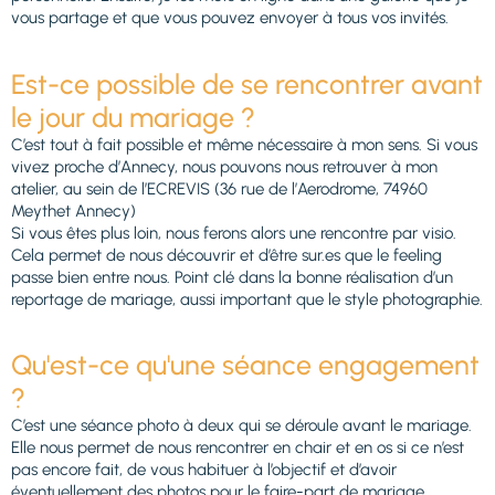
vous partage et que vous pouvez envoyer à tous vos invités.
Est-ce possible de se rencontrer avant
le jour du mariage ?
C’est tout à fait possible et même nécessaire à mon sens. Si vous
vivez proche d’Annecy, nous pouvons nous retrouver à mon
atelier, au sein de l’ECREVIS (36 rue de l’Aerodrome, 74960
Meythet Annecy)
Si vous êtes plus loin, nous ferons alors une rencontre par visio.
Cela permet de nous découvrir et d’être sur.es que le feeling
passe bien entre nous. Point clé dans la bonne réalisation d’un
reportage de mariage, aussi important que le style photographie.
Qu'est-ce qu'une séance engagement
?
C’est une séance photo à deux qui se déroule avant le mariage.
Elle nous permet de nous rencontrer en chair et en os si ce n’est
pas encore fait, de vous habituer à l’objectif et d’avoir
éventuellement des photos pour le faire-part de mariage.