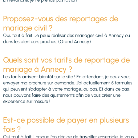
En revanche, je ne prends pas l’avion.
Proposez-vous des reportages de
mariage civil ?
Oui, tout à fait. Je peux réaliser des mariages civil à Annecy ou
dans les alentours proches. (Grand Annecy)
Quels sont vos tarifs de reportage de
mariage à Annecy ?
Les tarifs arrivent bientôt sur le site ! En attendant, je peux vous
envoyer ma brochure sur demande. J’ai actuellement 5 formules
qui peuvent s’adapter à votre mariage…ou pas. Et dans ce cas,
nous pouvons faire des ajustements afin de vous créer une
expérience sur mesure !
Est-ce possible de payer en plusieurs
fois ?
Oui tout à fait. Lorsque l’on décide de travailler ensemble, je vous