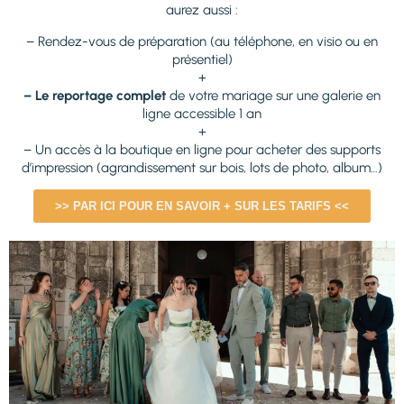
aurez aussi :
– Rendez-vous de préparation (au téléphone, en visio ou en
présentiel)
+
– Le reportage complet
de votre mariage sur une galerie en
ligne accessible 1 an
+
– Un accès à la boutique en ligne pour acheter des supports
d’impression (agrandissement sur bois, lots de photo, album…)
>> PAR ICI POUR EN SAVOIR + SUR LES TARIFS <<