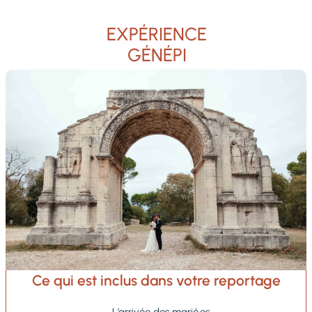
EXPÉRIENCE
GÉNÉPI
Ce qui est inclus dans votre reportage
– L’arrivée des marié·es