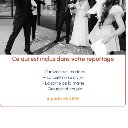
ton talent !
Nous ne pouvons
que te recommander
chaudement !
DÉCOUVRIR D'AUTRES
AVIS
Ce qui est inclus dans votre reportage
– L’arrivée des marié·es
– La cérémonie civile
– La sortie de la mairie
– Groupes et couple
À partir de 450€