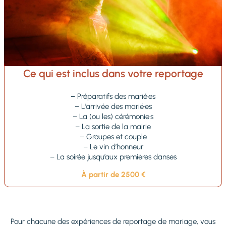
Ce qui est inclus dans votre reportage
– Préparatifs des marié·es
– L’arrivée des marié·es
– La (ou les) cérémonie·s
– La sortie de la mairie
– Groupes et couple
– Le vin d’honneur
– La soirée jusqu’aux premières danses
À partir de 2500 €
Pour chacune des expériences de reportage de mariage, vous