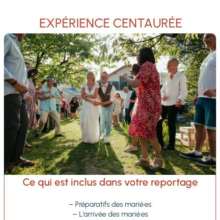
EXPÉRIENCE CENTAURÉE
Ce qui est inclus dans votre reportage
– Préparatifs des marié·es
– L’arrivée des marié·es