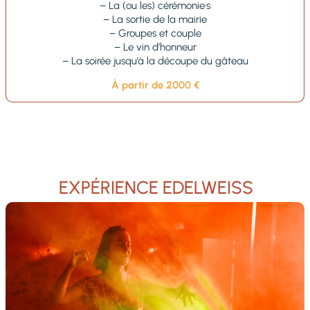
– La (ou les) cérémonie·s
– La sortie de la mairie
– Groupes et couple
– Le vin d’honneur
– La soirée jusqu’à la découpe du gâteau
À partir de 2000 €
EXPÉRIENCE EDELWEISS