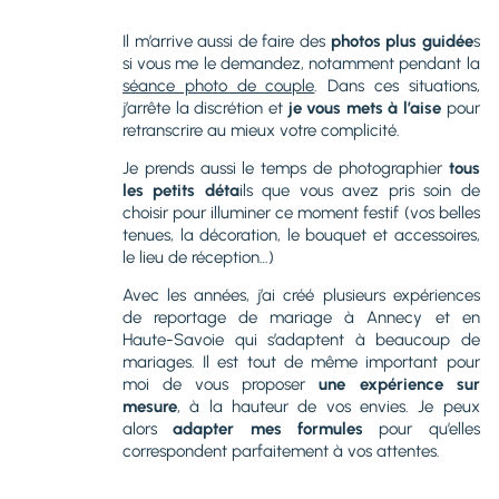
Il m’arrive aussi de faire des
photos plus guidée
s
si vous me le demandez, notamment pendant la
séance photo de couple
. Dans ces situations,
j’arrête la discrétion et
je vous mets à l’aise
pour
retranscrire au mieux votre complicité.
Je prends aussi le temps de photographier
tous
les petits déta
ils que vous avez pris soin de
choisir pour illuminer ce moment festif (vos belles
tenues, la décoration, le bouquet et accessoires,
le lieu de réception…)
Avec les années, j’ai créé plusieurs expériences
de reportage de mariage à Annecy et en
Haute-Savoie qui s’adaptent à beaucoup de
mariages. Il est tout de même important pour
moi de vous proposer
une expérience sur
mesure
, à la hauteur de vos envies. Je peux
alors
adapter mes formules
pour qu’elles
correspondent parfaitement à vos attentes.