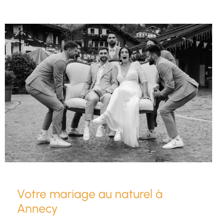
Votre mariage au naturel à
Annecy