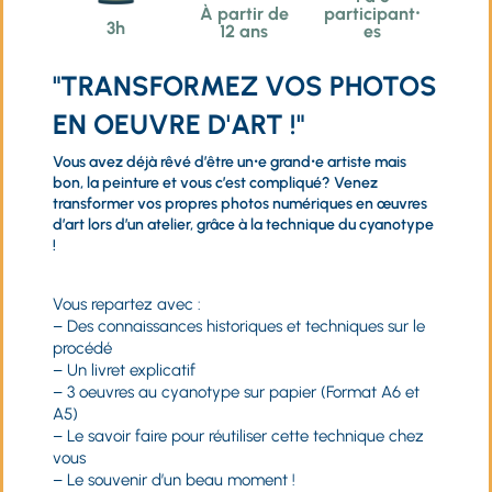
À partir de
participant⸱
3h
12 ans
es
"TRANSFORMEZ VOS PHOTOS
EN OEUVRE D'ART !"
Vous avez déjà rêvé d’être un⸱e grand⸱e artiste mais
bon, la peinture et vous c’est compliqué? Venez
transformer vos propres photos numériques en œuvres
d’art lors d’un atelier, grâce à la technique du cyanotype
!
Vous repartez avec :
– Des connaissances historiques et techniques sur le
procédé
– Un livret explicatif
– 3 oeuvres au cyanotype sur papier (Format A6 et
A5)
– Le savoir faire pour réutiliser cette technique chez
vous
– Le souvenir d’un beau moment !