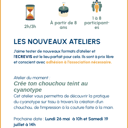
1 à 8
À partir de 8
participant⸱
2h/3h
ans
es
LES NOUVEAUX ATELIERS
J’aime tester de nouveaux formats d’atelier et
l’
ECREVIS
est le lieu parfait pour cela. Ils sont à prix libre
et conscient avec
adhésion à l’association nécessaire.
Atelier du moment :
Crée ton chouchou teint au
cyanotype
Cet atelier vous permettra de découvrir la pratique
du cyanotype sur tissu à travers la création d’un
chouchou, de l’impression à la couture faite à la main.
Prochaine date :
Lundi 26 mai à 10h et Samedi 19
juillet à 14h