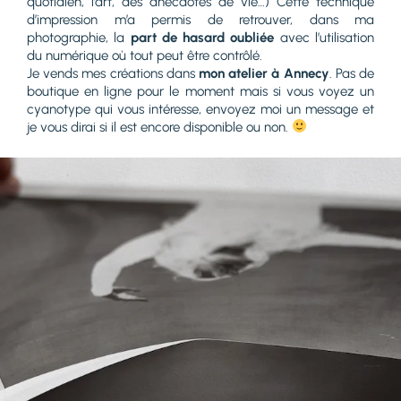
quotidien, l’art, des anecdotes de vie…) Cette technique
d’impression m’a permis de retrouver, dans ma
photographie, la
part de hasard oubliée
avec l’utilisation
du numérique où tout peut être contrôlé.
Je vends mes créations dans
mon atelier à Annecy
. Pas de
boutique en ligne pour le moment mais si vous voyez un
cyanotype qui vous intéresse, envoyez moi un message et
je vous dirai si il est encore disponible ou non.