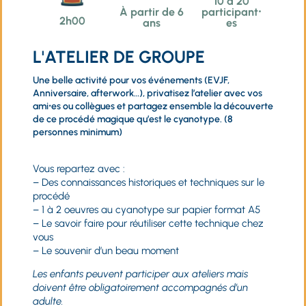
10 à 20
À partir de 6
participant⸱
2h00
ans
es
L'ATELIER DE GROUPE
Une belle activité pour vos événements (EVJF,
Anniversaire, afterwork…), privatisez l’atelier avec vos
ami⸱es ou collègues et partagez ensemble la découverte
de ce procédé magique qu’est le cyanotype. (8
personnes minimum)
Vous repartez avec :
– Des connaissances historiques et techniques sur le
procédé
– 1 à 2 oeuvres au cyanotype sur papier format A5
– Le savoir faire pour réutiliser cette technique chez
vous
– Le souvenir d’un beau moment
Les enfants peuvent participer aux ateliers mais
doivent être obligatoirement accompagnés d’un
adulte.