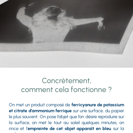
Concrètement,
comment cela fonctionne ?
On met un produit composé de
ferricyanure de potassium
et citrate d’ammonium ferrique
sur une surface, du papier
le plus souvent. On pose l’objet que l’on désire reproduire sur
la surface, on met le tout au soleil quelques minutes, on
rince et l’
empreinte de cet objet apparaît en bleu
sur la