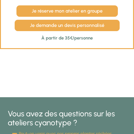
Je réserve mon atelier en groupe
Je demande un devis personnalisé
À partir de 35€/personne
Vous avez des questions sur les
ateliers cyanotype ?
Peut-on venir avec nos propres plantes séchées,