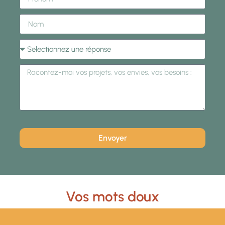
Envoyer
Vos mots doux