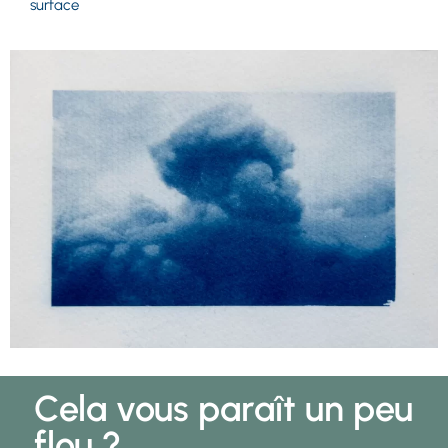
surface
Cela vous paraît un peu
flou ?