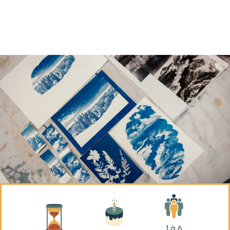
1 à 6