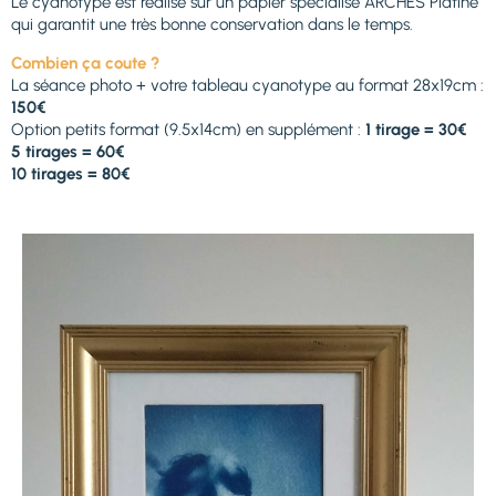
Le cyanotype est réalisé sur un papier spécialisé ARCHES Platine
qui garantit une très bonne conservation dans le temps.
Combien ça coute ?
La séance photo + votre tableau cyanotype au format 28x19cm :
150€
Option petits format (9.5x14cm) en supplément :
1 tirage = 30€
5 tirages = 60€
10 tirages = 80€