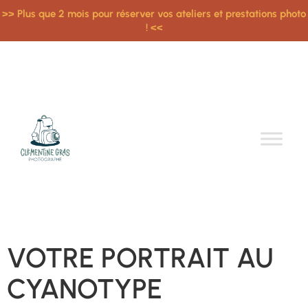
>> Plus que 2 mois pour réserver vos ateliers et prestations photo
! <<
VOTRE PORTRAIT AU
CYANOTYPE