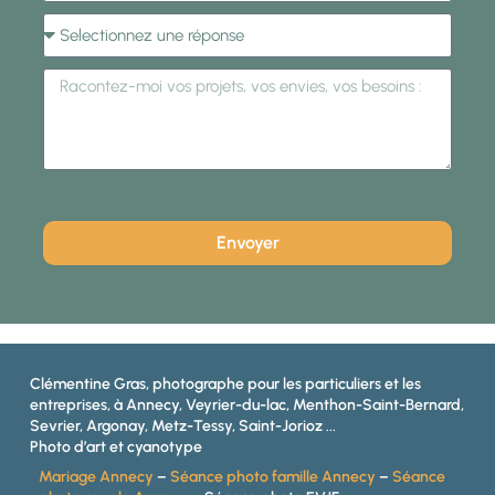
Envoyer
Clémentine Gras, photographe pour les particuliers et les
entreprises, à Annecy, Veyrier-du-lac, Menthon-Saint-Bernard,
Sevrier, Argonay, Metz-Tessy, Saint-Jorioz ...
Photo d’art et cyanotype
Mariage Annecy
–
Séance photo famille Annecy
–
Séance