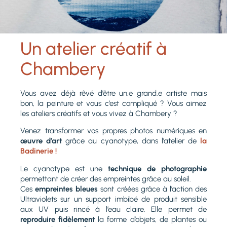
Un atelier créatif à
Chambery
Vous avez déjà rêvé d’être un.e grand.e artiste mais
bon, la peinture et vous c’est compliqué ? Vous aimez
les ateliers créatifs et vous vivez à Chambery ?
Venez transformer vos propres photos numériques en
œuvre d’art
grâce au cyanotype, dans l’atelier de
la
Badinerie !
Le cyanotype est une
technique de photographie
permettant de créer des empreintes grâce au soleil.
Ces
empreintes bleues
sont créées grâce à l’action des
Ultraviolets sur un support imbibé de produit sensible
aux UV puis rincé à l’eau claire. Elle permet de
reproduire fidèlement
la forme d’objets, de plantes ou