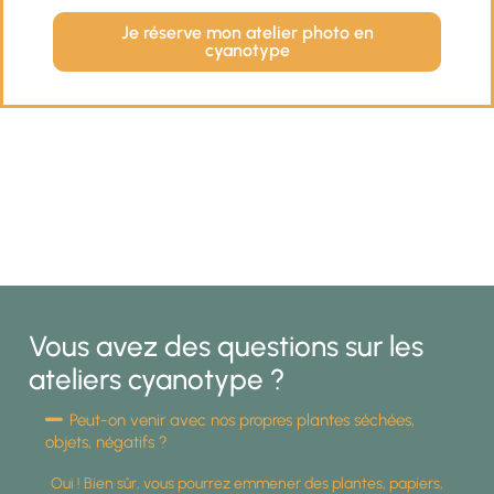
Je réserve mon atelier photo en
cyanotype
Vous avez des questions sur les
ateliers cyanotype ?
Peut-on venir avec nos propres plantes séchées,
objets, négatifs ?
Oui ! Bien sûr, vous pourrez emmener des plantes, papiers,