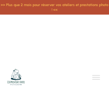
>> Plus que 2 mois pour réserver vos ateliers et prestations photo
! <<