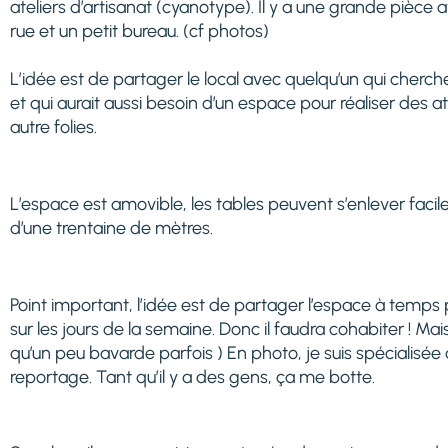
ateliers d’artisanat (cyanotype). Il y a une grande pièce a
rue et un petit bureau. (cf photos)
L’idée est de partager le local avec quelqu’un qui cherch
et qui aurait aussi besoin d’un espace pour réaliser des a
autre folies.
L’espace est amovible, les tables peuvent s’enlever facil
d’une trentaine de mètres.
Point important, l’idée est de partager l’espace à temps p
sur les jours de la semaine. Donc il faudra cohabiter ! Mais
qu’un peu bavarde parfois ) En photo, je suis spécialisée d
reportage. Tant qu’il y a des gens, ça me botte.