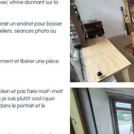
vec vitrine donnant sur la
erait un endroit pour bosser
teliers, séances photo ou
ement et libérer une pièce
lein et pas faire moit’-moit’
 je suis plutôt cool (quoi
ans le portrait et le