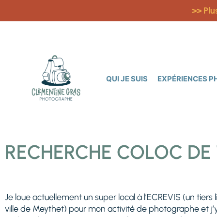
>> Plu
QUI JE SUIS
EXPÉRIENCES 
RECHERCHE COLOC DE 
Je loue actuellement un super local à l’ECREVIS (un tiers l
ville de Meythet) pour mon activité de photographe et j